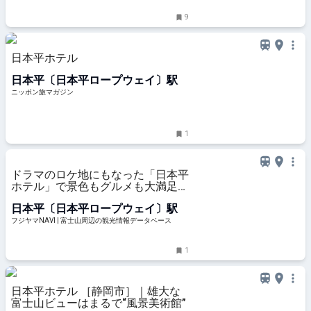
9
日本平ホテル
日本平〔日本平ロープウェイ〕駅
ニッポン旅マガジン
1
ドラマのロケ地にもなった「日本平
ホテル」で景色もグルメも大満足！
- フジヤマNAVI
日本平〔日本平ロープウェイ〕駅
フジヤマNAVI | 富士山周辺の観光情報データベース
1
日本平ホテル ［静岡市］｜雄大な
富士山ビューはまるで“風景美術館”