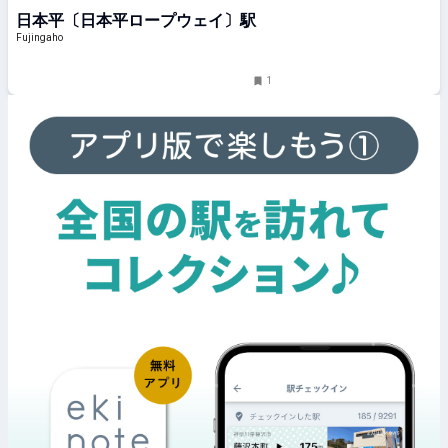
日本平〔日本平ロープウェイ〕駅
Fujingaho
1