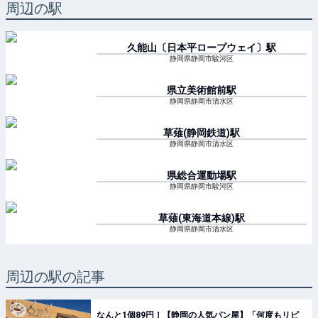
周辺の駅
久能山〔日本平ロープウェイ〕
駅
静岡県静岡市駿河区
県立美術館前
駅
静岡県静岡市清水区
草薙(静岡鉄道)
駅
静岡県静岡市清水区
県総合運動場
駅
静岡県静岡市駿河区
草薙(東海道本線)
駅
静岡県静岡市清水区
周辺の駅の記事
なんと1個89円！【静岡の人気パン屋】「何度もリピ