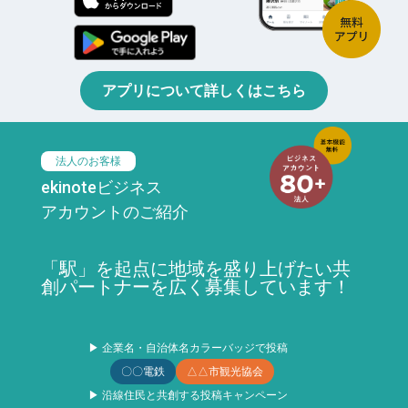
アプリについて詳しくはこちら
法人のお客様
ekinoteビジネス
アカウントのご紹介
「駅」を起点に地域を盛り上げたい共
創パートナーを広く募集しています！
▶ 企業名・自治体名カラーバッジで投稿
〇〇電鉄
△△市観光協会
▶ 沿線住民と共創する投稿キャンペーン