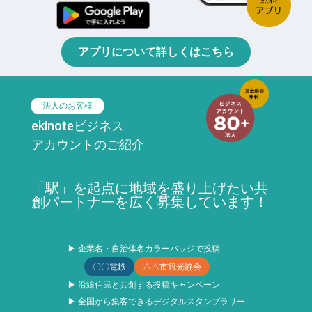
アプリについて詳しくはこちら
法人のお客様
ekinoteビジネス
アカウントのご紹介
「駅」を起点に地域を盛り上げたい共
創パートナーを広く募集しています！
▶ 企業名・自治体名カラーバッジで投稿
〇〇電鉄
△△市観光協会
▶ 沿線住民と共創する投稿キャンペーン
▶ 全国から集客できるデジタルスタンプラリー