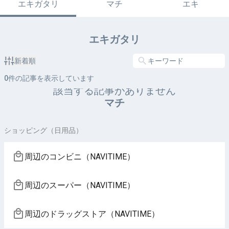
エキガタリ
マチ
エキ
エキガタリ
新着順
0
件の記事を表示しています
該当する記事がありません
マチ
ショッピング（日用品）
周辺のコンビニ（NAVITIME）
周辺のスーパー（NAVITIME）
周辺のドラッグストア（NAVITIME）