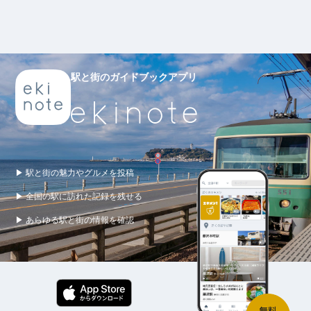
駅と街のガイドブックアプリ
▶ 駅と街の魅力やグルメを投稿
▶ 全国の駅に訪れた記録を残せる
▶ あらゆる駅と街の情報を確認