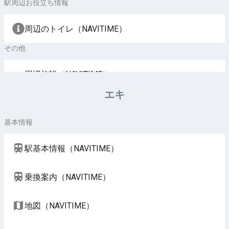
駅周辺お役立ち情報
周辺のトイレ（NAVITIME）
その他
周辺施設（NAVITIME）
エキ
基本情報
駅基本情報（NAVITIME）
乗換案内（NAVITIME）
地図（NAVITIME）