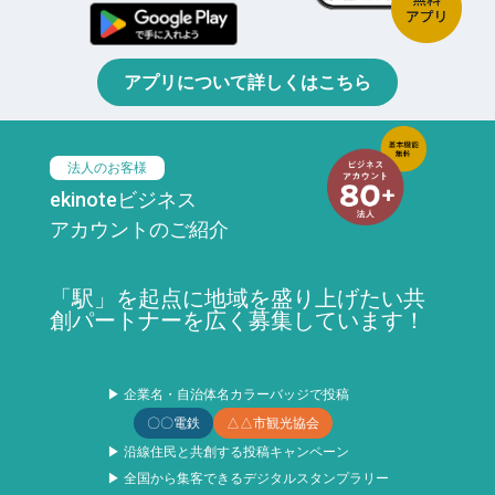
アプリについて詳しくはこちら
法人のお客様
ekinoteビジネス
アカウントのご紹介
「駅」を起点に地域を盛り上げたい共
創パートナーを広く募集しています！
▶ 企業名・自治体名カラーバッジで投稿
〇〇電鉄
△△市観光協会
▶ 沿線住民と共創する投稿キャンペーン
▶ 全国から集客できるデジタルスタンプラリー