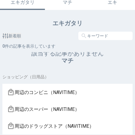
エキガタリ
マチ
エキ
エキガタリ
新着順
0
件の記事を表示しています
該当する記事がありません
マチ
ショッピング（日用品）
周辺のコンビニ（NAVITIME）
周辺のスーパー（NAVITIME）
周辺のドラッグストア（NAVITIME）