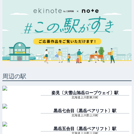
周辺の駅
姿見〔大雪山旭岳ロープウェイ〕
駅
北海道上川郡東川町
黒岳七合目〔黒岳ペアリフト〕
駅
北海道上川郡上川町
黒岳五合目〔黒岳ペアリフト〕
駅
北海道上川郡上川町