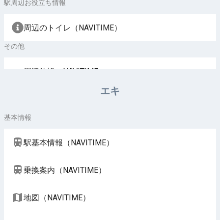
駅周辺お役立ち情報
周辺のトイレ（NAVITIME）
その他
周辺施設（NAVITIME）
エキ
基本情報
駅基本情報（NAVITIME）
乗換案内（NAVITIME）
地図（NAVITIME）