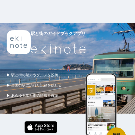
駅と街のガイドブックアプリ
▶ 駅と街の魅力やグルメを投稿
▶ 全国の駅に訪れた記録を残せる
▶ あらゆる駅と街の情報を確認