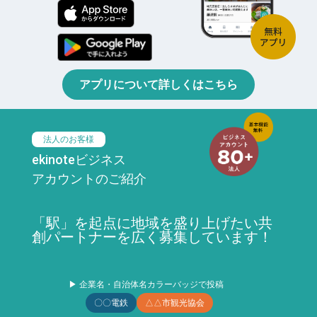
アプリについて詳しくはこちら
法人のお客様
ekinoteビジネス
アカウントのご紹介
「駅」を起点に地域を盛り上げたい共
創パートナーを広く募集しています！
▶ 企業名・自治体名カラーバッジで投稿
〇〇電鉄
△△市観光協会