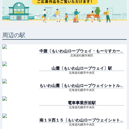
周辺の駅
中腹〔もいわ山ロープウェイ・もーりすカー〕
駅
北海道札幌市南区
山麓〔もいわ山ロープウェイ〕
駅
北海道札幌市中央区
もいわ山麓〔もいわ山ロープウェイシャトルバ
ス〕
駅
北海道札幌市中央区
電車事業所前
駅
北海道札幌市中央区
南１９西１５〔もいわ山ロープウェイシャトル
バス〕
駅
北海道札幌市中央区