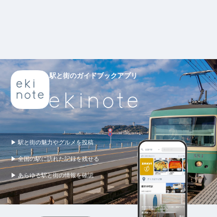
駅と街のガイドブックアプリ
▶ 駅と街の魅力やグルメを投稿
▶ 全国の駅に訪れた記録を残せる
▶ あらゆる駅と街の情報を確認