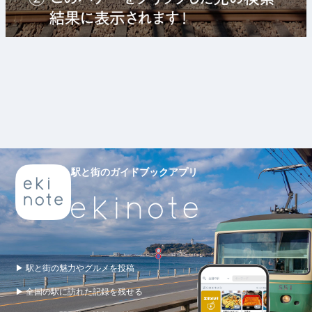
駅と街のガイドブックアプリ
▶ 駅と街の魅力やグルメを投稿
▶ 全国の駅に訪れた記録を残せる