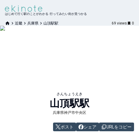
はじめて行く駅のことがわかる 行ってみたい街が見つかる
近畿
兵庫県
山頂駅駅
69
views
0
さんちょうえき
山頂駅
駅
兵庫県神戸市中央区
ポスト
シェア
URLをコピー