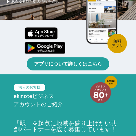
▶ あらゆる駅と街の情報を確認
アプリについて詳しくはこちら
法人のお客様
ekinoteビジネス
アカウントのご紹介
「駅」を起点に地域を盛り上げたい共
創パートナーを広く募集しています！