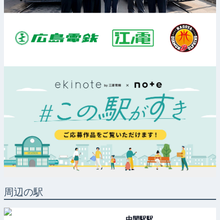
周辺の駅
中間駅
駅