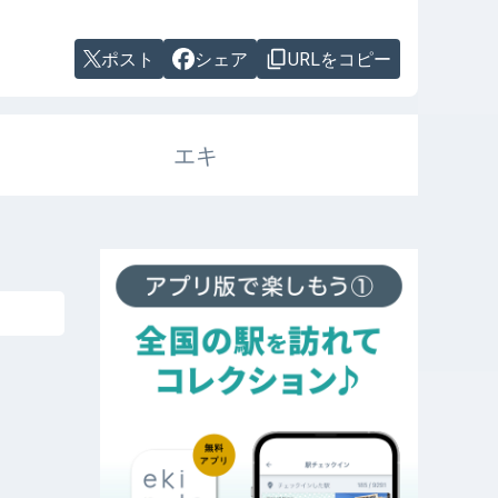
ポスト
シェア
URLをコピー
エキ