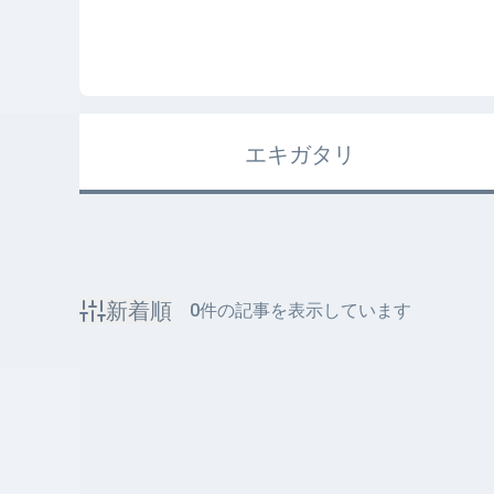
エキガタリ
新着順
0
件の記事を表示しています
該当