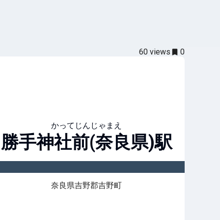
60
views
0
かってじんじゃまえ
勝手神社前(奈良県)
駅
奈良県吉野郡吉野町