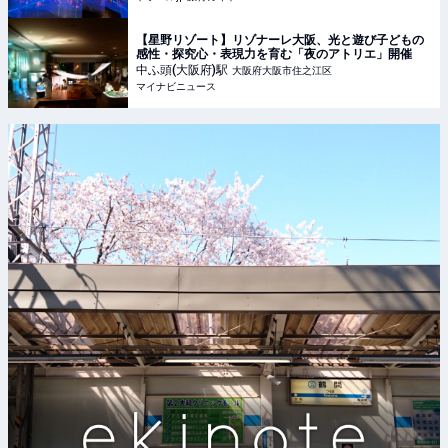
【星野リゾート】リゾナーレ大阪、光と遊び子どもの
感性・探究心・表現力を育む「夜のアトリエ」開催
中ふ頭(大阪府)
駅
大阪府大阪市住之江区
マイナビニュース