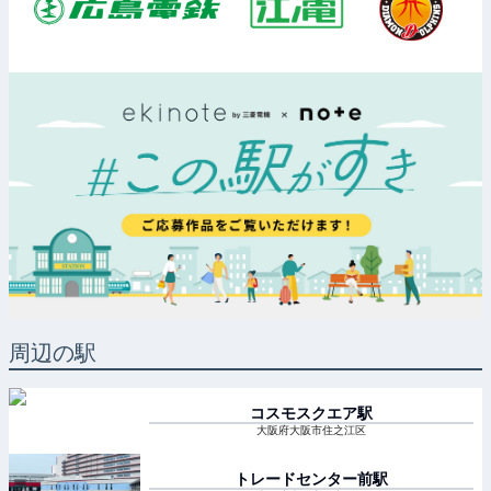
周辺の駅
コスモスクエア
駅
大阪府大阪市住之江区
トレードセンター前
駅