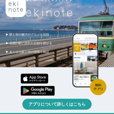
▶ 駅と街の魅力やグルメを投稿
▶ 全国の駅に訪れた記録を残せる
▶ あらゆる駅と街の情報を確認
アプリについて詳しくはこちら