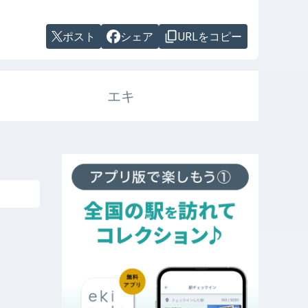
ポスト
シェア
URLをコピー
エキ