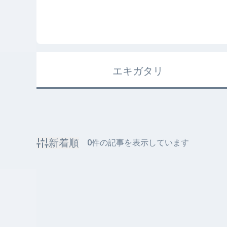
エキガタリ
新着順
0
件の記事を表示しています
該当