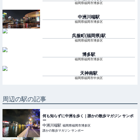
福岡県福岡市博多区
中洲川端
駅
福岡県福岡市博多区
呉服町(福岡県)
駅
福岡県福岡市博多区
博多
駅
福岡県福岡市博多区
天神南
駅
福岡県福岡市中央区
周辺の駅の記事
何も知らずに中洲を歩く｜誰かの散歩マガジン サンポ
ー
中洲川端
駅
福岡県福岡市博多区
誰かの散歩マガジン サンポー