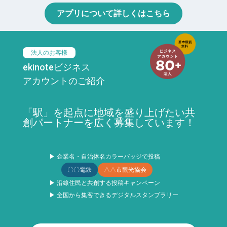
アプリについて詳しくはこちら
法人のお客様
ekinoteビジネス
アカウントのご紹介
「駅」を起点に地域を盛り上げたい共
創パートナーを広く募集しています！
▶ 企業名・自治体名カラーバッジで投稿
〇〇電鉄
△△市観光協会
▶ 沿線住民と共創する投稿キャンペーン
▶ 全国から集客できるデジタルスタンプラリー