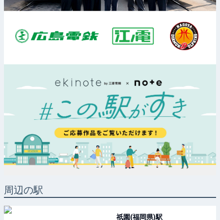
周辺の駅
祇園(福岡県)
駅