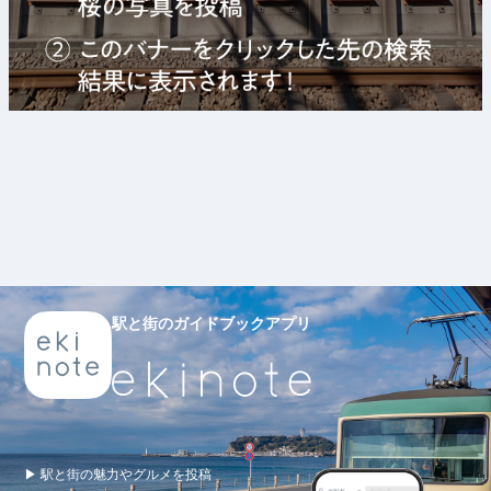
駅と街のガイドブックアプリ
▶ 駅と街の魅力やグルメを投稿