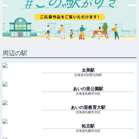
周辺の駅
太美
駅
北海道石狩郡当別町
あいの里公園
駅
北海道札幌市北区
あいの里教育大
駅
北海道札幌市北区
拓北
駅
北海道札幌市北区