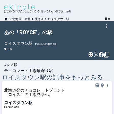
はじめて行く駅のことがわかる 行ってみたい街が見つかる
0
北海道・東北
北海道
ロイズタウン駅
あの「ROYCE’」の駅
ロイズタウン
駅
北海道石狩郡当別町
一般
#レア駅
チョコレート工場最寄り駅
ロイズタウン
駅の記事をもっとみる
北海道発のチョコレートブランド
〈ロイズ〉の工場見学へ。
ロイズタウン駅
Hanako Web