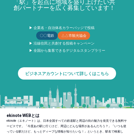
「駅」を起点に地域を盛り上げたい共
創パートナーを広く募集しています！
▶ 企業名・自治体名カラーバッジで投稿
〇〇電鉄
△△市観光協会
▶ 沿線住民と共創する投稿キャンペーン
▶ 全国から集客できるデジタルスタンプラリー
ビジネスアカウントについて詳しくはこちら
ekinote WEBとは
ekinote（エキノート）は、日本全国すべての鉄道駅と周辺の街の魅力を発見できる無料サ
ービスです。「今度あの駅に行くけど、周辺にどんな場所があるんだろう？」「いつも使
っている駅だけど、もっとディープな情報が知りたいな！」というとき、駅名で検索し