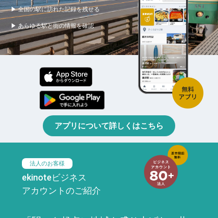
▶ 全国の駅に訪れた記録を残せる
▶ あらゆる駅と街の情報を確認
アプリについて詳しくはこちら
法人のお客様
ekinoteビジネス
アカウントのご紹介