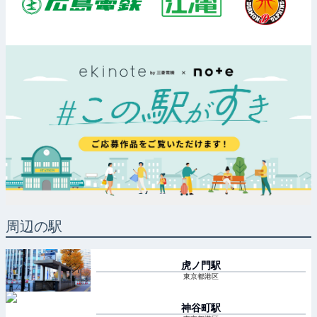
周辺の駅
虎ノ門
駅
東京都港区
神谷町
駅