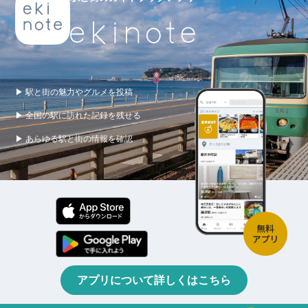
▶ 駅と街の魅力やグルメを投稿
▶ 全国の駅に訪れた記録を残せる
▶ あらゆる駅と街の情報を確認
アプリについて詳しくはこちら