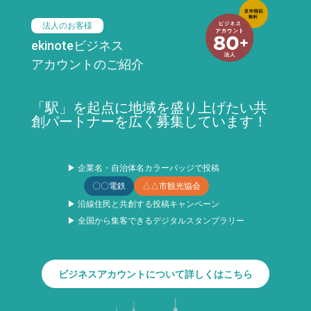
法人のお客様
ekinoteビジネス
アカウントのご紹介
「駅」を起点に地域を盛り上げたい共
創パートナーを広く募集しています！
▶ 企業名・自治体名カラーバッジで投稿
〇〇電鉄
△△市観光協会
▶ 沿線住民と共創する投稿キャンペーン
▶ 全国から集客できるデジタルスタンプラリー
ビジネスアカウントについて詳しくはこちら