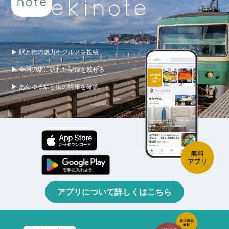
▶ 駅と街の魅力やグルメを投稿
▶ 全国の駅に訪れた記録を残せる
▶ あらゆる駅と街の情報を確認
アプリについて詳しくはこちら