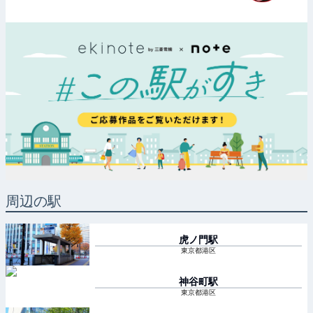
周辺の駅
虎ノ門
駅
東京都港区
神谷町
駅
東京都港区