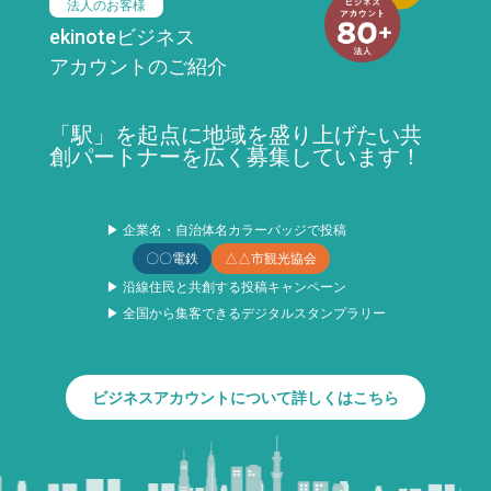
法人のお客様
ekinoteビジネス
アカウントのご紹介
「駅」を起点に地域を盛り上げたい共
創パートナーを広く募集しています！
▶ 企業名・自治体名カラーバッジで投稿
〇〇電鉄
△△市観光協会
▶ 沿線住民と共創する投稿キャンペーン
▶ 全国から集客できるデジタルスタンプラリー
ビジネスアカウントについて詳しくはこちら