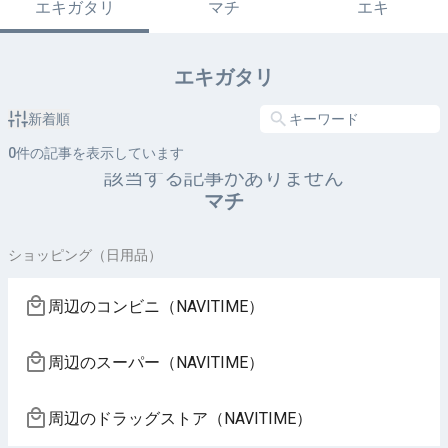
エキガタリ
マチ
エキ
エキガタリ
新着順
0
件の記事を表示しています
該当する記事がありません
マチ
ショッピング（日用品）
周辺のコンビニ（NAVITIME）
周辺のスーパー（NAVITIME）
周辺のドラッグストア（NAVITIME）