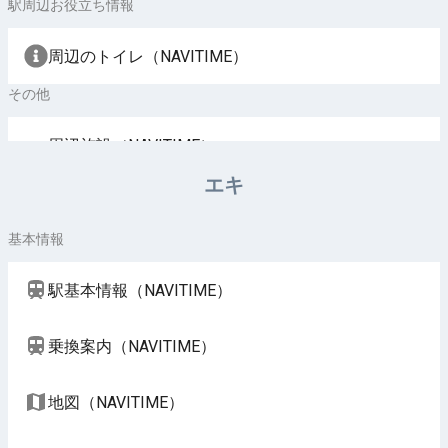
駅周辺お役立ち情報
周辺のトイレ（NAVITIME）
その他
周辺施設（NAVITIME）
エキ
基本情報
駅基本情報（NAVITIME）
乗換案内（NAVITIME）
地図（NAVITIME）