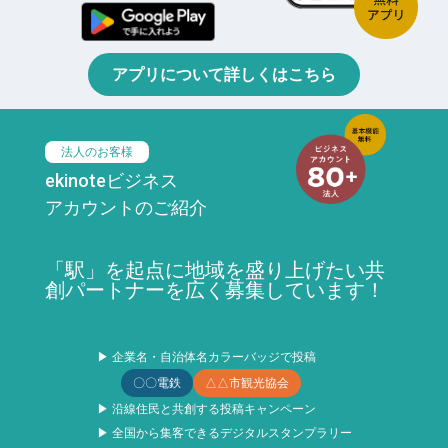
アプリについて詳しくはこちら
法人のお客様
ekinoteビジネス
アカウントのご紹介
「駅」を起点に地域を盛り上げたい共
創パートナーを広く募集しています！
▶ 企業名・自治体名カラーバッジで投稿
〇〇電鉄
△△市観光協会
▶ 沿線住民と共創する投稿キャンペーン
▶ 全国から集客できるデジタルスタンプラリー