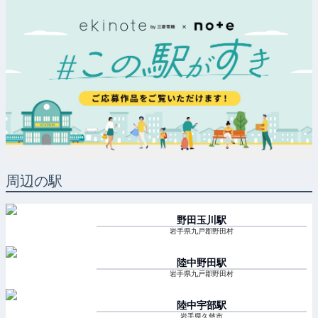
周辺の駅
野田玉川
駅
岩手県九戸郡野田村
陸中野田
駅
岩手県九戸郡野田村
陸中宇部
駅
岩手県久慈市