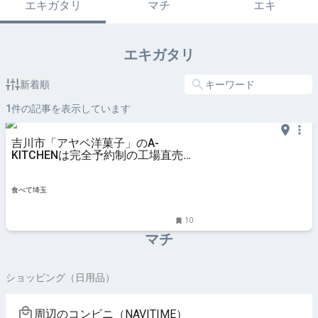
エキガタリ
マチ
エキ
エキガタリ
新着順
1
件の記事を表示しています
吉川市「アヤベ洋菓子」のA-
KITCHENは完全予約制の工場直売
所！100円ケーキをゲット
食べて埼玉
10
マチ
ショッピング（日用品）
周辺のコンビニ（NAVITIME）