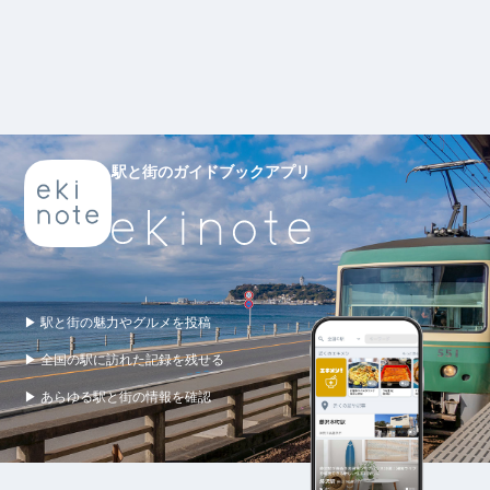
駅と街のガイドブックアプリ
▶ 駅と街の魅力やグルメを投稿
▶ 全国の駅に訪れた記録を残せる
▶ あらゆる駅と街の情報を確認