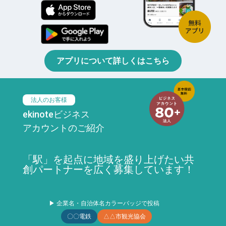
アプリについて詳しくはこちら
法人のお客様
ekinoteビジネス
アカウントのご紹介
「駅」を起点に地域を盛り上げたい共
創パートナーを広く募集しています！
▶ 企業名・自治体名カラーバッジで投稿
〇〇電鉄
△△市観光協会