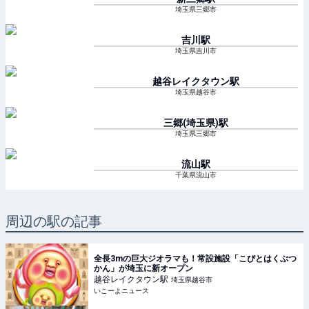
埼玉県三郷市
吉川
駅
埼玉県吉川市
越谷レイクタウン
駅
埼玉県越谷市
三郷(埼玉県)
駅
埼玉県三郷市
流山
駅
千葉県流山市
周辺の駅の記事
全長3mの巨大ジオラマも！常設施設「こびとはくぶつ
かん」が埼玉に新オープン
越谷レイクタウン
駅
埼玉県越谷市
いこーよニュース