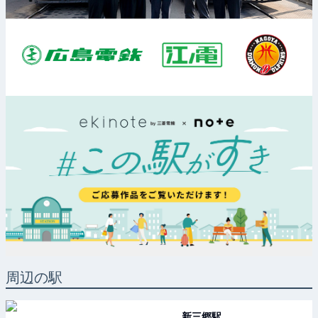
周辺の駅
新三郷
駅