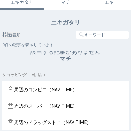
エキガタリ
マチ
エキ
エキガタリ
新着順
0
件の記事を表示しています
該当する記事がありません
マチ
ショッピング（日用品）
周辺のコンビニ（NAVITIME）
周辺のスーパー（NAVITIME）
周辺のドラッグストア（NAVITIME）