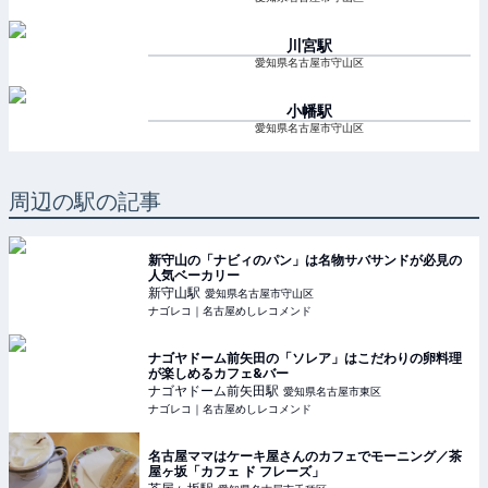
川宮
駅
愛知県名古屋市守山区
小幡
駅
愛知県名古屋市守山区
周辺の駅の記事
新守山の「ナビィのパン」は名物サバサンドが必見の
人気ベーカリー
新守山
駅
愛知県名古屋市守山区
ナゴレコ｜名古屋めしレコメンド
ナゴヤドーム前矢田の「ソレア」はこだわりの卵料理
が楽しめるカフェ&バー
ナゴヤドーム前矢田
駅
愛知県名古屋市東区
ナゴレコ｜名古屋めしレコメンド
名古屋ママはケーキ屋さんのカフェでモーニング／茶
屋ヶ坂「カフェ ド フレーズ」