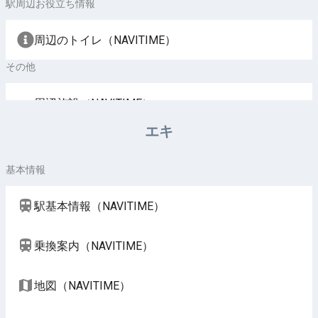
駅周辺お役立ち情報
周辺のトイレ（NAVITIME）
その他
周辺施設（NAVITIME）
エキ
基本情報
駅基本情報（NAVITIME）
乗換案内（NAVITIME）
地図（NAVITIME）