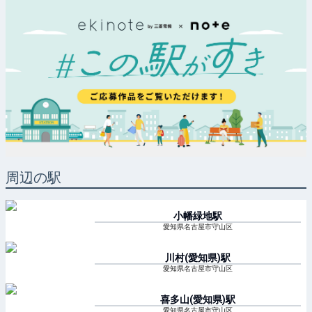
周辺の駅
小幡緑地
駅
愛知県名古屋市守山区
川村(愛知県)
駅
愛知県名古屋市守山区
喜多山(愛知県)
駅
愛知県名古屋市守山区