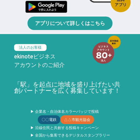
アプリについて詳しくはこちら
法人のお客様
ekinoteビジネス
アカウントのご紹介
「駅」を起点に地域を盛り上げたい共
創パートナーを広く募集しています！
▶ 企業名・自治体名カラーバッジで投稿
〇〇電鉄
△△市観光協会
▶ 沿線住民と共創する投稿キャンペーン
▶ 全国から集客できるデジタルスタンプラリー