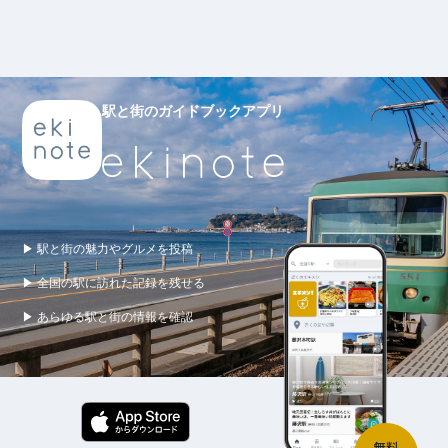
駅と街のガイドブックアプリ
▶ 駅と街の魅力やグルメを投稿
▶ 全国の駅に訪れた記録を残せる
▶ あらゆる駅と街の情報を確認