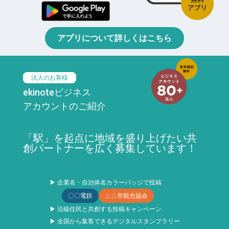
アプリについて詳しくはこちら
法人のお客様
ekinoteビジネス
アカウントのご紹介
「駅」を起点に地域を盛り上げたい共
創パートナーを広く募集しています！
▶ 企業名・自治体名カラーバッジで投稿
〇〇電鉄
△△市観光協会
▶ 沿線住民と共創する投稿キャンペーン
▶ 全国から集客できるデジタルスタンプラリー