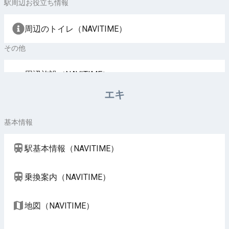
駅周辺お役立ち情報
周辺のトイレ（NAVITIME）
その他
周辺施設（NAVITIME）
エキ
基本情報
駅基本情報（NAVITIME）
乗換案内（NAVITIME）
地図（NAVITIME）