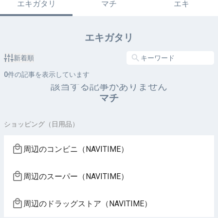
エキガタリ
マチ
エキ
エキガタリ
新着順
0
件の記事を表示しています
該当する記事がありません
マチ
ショッピング（日用品）
周辺のコンビニ（NAVITIME）
周辺のスーパー（NAVITIME）
周辺のドラッグストア（NAVITIME）