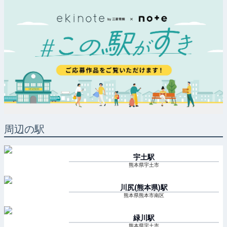
周辺の駅
宇土
駅
熊本県宇土市
川尻(熊本県)
駅
熊本県熊本市南区
緑川
駅
熊本県宇土市