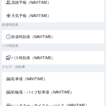
混雑予報（NAVITIME）
天気予報（NAVITIME）
鉄道時刻表
鉄道時刻表（NAVITIME）
バス時刻表
バス時刻表（NAVITIME）
クルマ・自転車
駐車場（NAVITIME）
駐輪場・バイク駐車場（NAVITIME）
レンタカー・サイクル・バイク（NAVITIME）