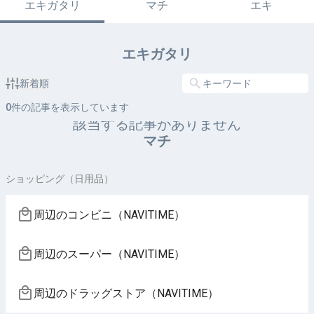
エキガタリ
マチ
エキ
エキガタリ
新着順
0
件の記事を表示しています
該当する記事がありません
マチ
ショッピング（日用品）
周辺のコンビニ（NAVITIME）
周辺のスーパー（NAVITIME）
周辺のドラッグストア（NAVITIME）