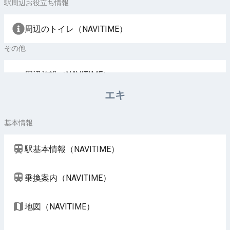
駅周辺お役立ち情報
周辺のトイレ（NAVITIME）
その他
周辺施設（NAVITIME）
エキ
基本情報
駅基本情報（NAVITIME）
乗換案内（NAVITIME）
地図（NAVITIME）