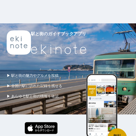
駅と街のガイドブックアプリ
▶ 駅と街の魅力やグルメを投稿
▶ 全国の駅に訪れた記録を残せる
▶ あらゆる駅と街の情報を確認