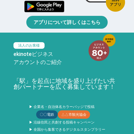
アプリについて詳しくはこちら
法人のお客様
ekinoteビジネス
アカウントのご紹介
「駅」を起点に地域を盛り上げたい共
創パートナーを広く募集しています！
▶ 企業名・自治体名カラーバッジで投稿
〇〇電鉄
△△市観光協会
▶ 沿線住民と共創する投稿キャンペーン
▶ 全国から集客できるデジタルスタンプラリー