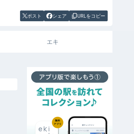
ポスト
シェア
URLをコピー
エキ