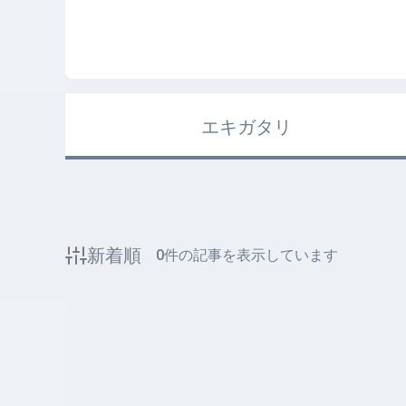
エキガタリ
新着順
0
件の記事を表示しています
該当