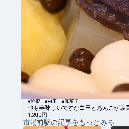
#餡蜜 #白玉 #和菓子
他も美味しいですが白玉とあんこが最
1,200円
市場前
駅の記事をもっとみる