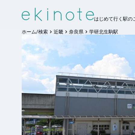
はじめて行く駅の
ホーム/検索
近畿
奈良県
学研北生駒駅