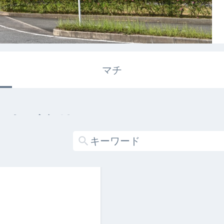
マチ
エキガタリ