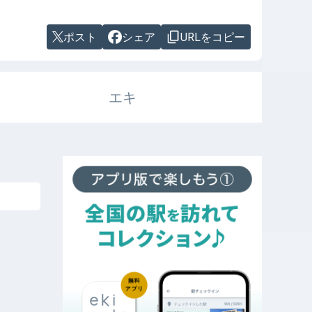
ポスト
シェア
URLをコピー
エキ