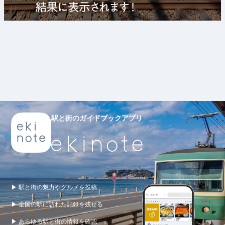
駅と街のガイドブックアプリ
▶ 駅と街の魅力やグルメを投稿
▶ 全国の駅に訪れた記録を残せる
▶ あらゆる駅と街の情報を確認