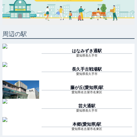
周辺の駅
はなみずき通
駅
愛知県長久手市
長久手古戦場
駅
愛知県長久手市
藤が丘(愛知県)
駅
愛知県名古屋市名東区
芸大通
駅
愛知県長久手市
本郷(愛知県)
駅
愛知県名古屋市名東区