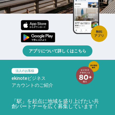
アプリについて詳しくはこちら
法人のお客様
ekinoteビジネス
アカウントのご紹介
「駅」を起点に地域を盛り上げたい共
創パートナーを広く募集しています！