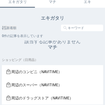
エキガタリ
マチ
エキ
エキガタリ
新着順
0
件の記事を表示しています
該当する記事がありません
マチ
ショッピング（日用品）
周辺のコンビニ（NAVITIME）
周辺のスーパー（NAVITIME）
周辺のドラッグストア（NAVITIME）