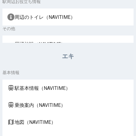
駅周辺お役立ち情報
周辺のトイレ（NAVITIME）
その他
周辺施設（NAVITIME）
エキ
基本情報
駅基本情報（NAVITIME）
乗換案内（NAVITIME）
地図（NAVITIME）