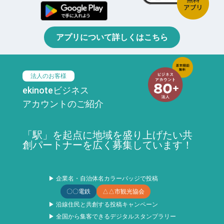
アプリについて詳しくはこちら
法人のお客様
ekinoteビジネス
アカウントのご紹介
「駅」を起点に地域を盛り上げたい共
創パートナーを広く募集しています！
▶ 企業名・自治体名カラーバッジで投稿
〇〇電鉄
△△市観光協会
▶ 沿線住民と共創する投稿キャンペーン
▶ 全国から集客できるデジタルスタンプラリー