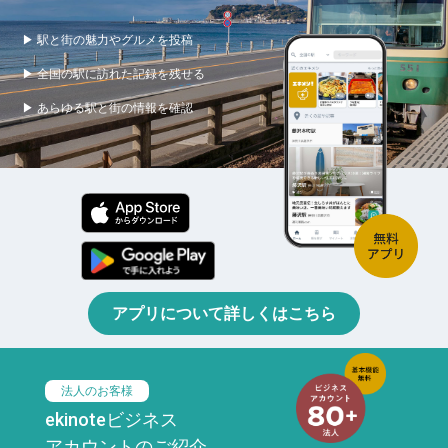
▶ 駅と街の魅力やグルメを投稿
▶ 全国の駅に訪れた記録を残せる
▶ あらゆる駅と街の情報を確認
アプリについて詳しくはこちら
法人のお客様
ekinoteビジネス
アカウントのご紹介