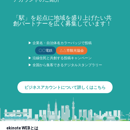
「駅」を起点に地域を盛り上げたい共
創パートナーを広く募集しています！
▶ 企業名・自治体名カラーバッジで投稿
〇〇電鉄
△△市観光協会
▶ 沿線住民と共創する投稿キャンペーン
▶ 全国から集客できるデジタルスタンプラリー
ビジネスアカウントについて詳しくはこちら
ekinote WEBとは