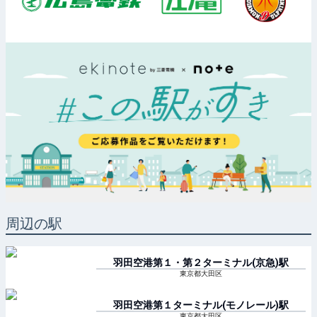
周辺の駅
羽田空港第１・第２ターミナル(京急)
駅
東京都大田区
羽田空港第１ターミナル(モノレール)
駅
東京都大田区