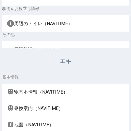
駅周辺お役立ち情報
周辺のトイレ（NAVITIME）
その他
周辺施設（NAVITIME）
エキ
基本情報
駅基本情報（NAVITIME）
乗換案内（NAVITIME）
地図（NAVITIME）