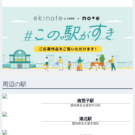
周辺の駅
南荒子
駅
愛知県名古屋市中川区
港北
駅
愛知県名古屋市港区