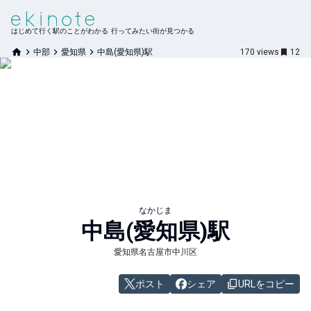
はじめて行く駅のことがわかる 行ってみたい街が見つかる
中部
愛知県
中島(愛知県)駅
170
views
12
なかじま
中島(愛知県)
駅
愛知県名古屋市中川区
ポスト
シェア
URLをコピー