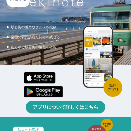
▶ 駅と街の魅力やグルメを投稿
▶ 全国の駅に訪れた記録を残せる
▶ あらゆる駅と街の情報を確認
アプリについて詳しくはこちら
法人のお客様