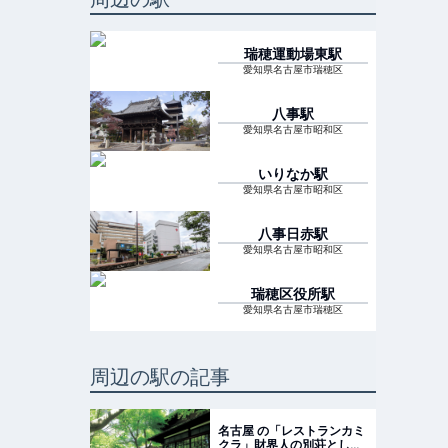
瑞穂運動場東
駅
愛知県名古屋市瑞穂区
八事
駅
愛知県名古屋市昭和区
いりなか
駅
愛知県名古屋市昭和区
八事日赤
駅
愛知県名古屋市昭和区
瑞穂区役所
駅
愛知県名古屋市瑞穂区
周辺の駅の記事
名古屋 の「レストランカミ
クラ」財界人の別荘として