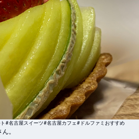
ルト
#名古屋スイーツ
#名古屋カフェ
#ドルファミおすすめ
ん。
