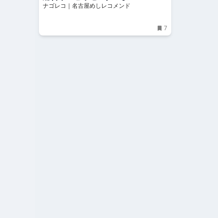
ナゴレコ｜名古屋めしレコメンド
7