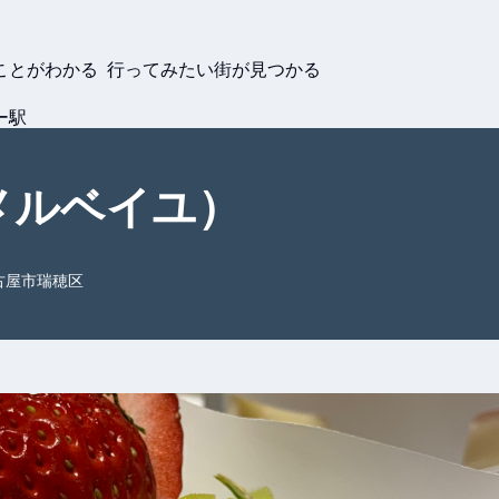
ことがわかる 行ってみたい街が見つかる
ー駅
ア・メルベイユ）
古屋市瑞穂区