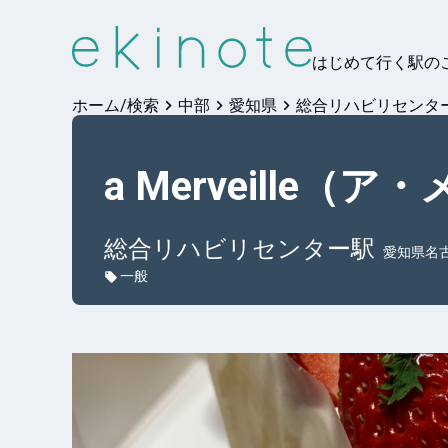
はじめて行く駅の
ホーム/検索
中部
愛知県
総合リハビリセンタ
a Merveille（
総合リハビリセンター
駅
愛知県名
一般