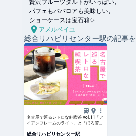
贅沢フルーツタルトがいっぱい。

パフェもババロアも美味しい。

ショーケースは宝石箱✨
アメルベイユ
総合リハビリセンター
駅の記事
名古屋で巡るレトロな純喫茶 vol.11「ア
イアンフレームのライト」と「ほろ苦ア
イスコーヒー」
総合リハビリセンター駅