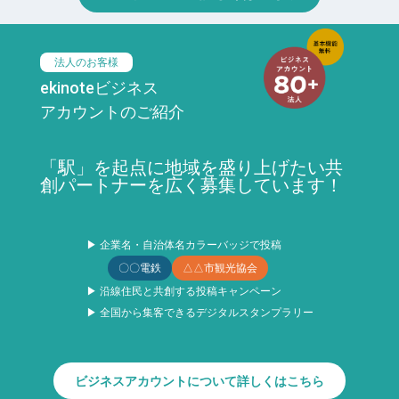
法人のお客様
ekinoteビジネス
アカウントのご紹介
「駅」を起点に地域を盛り上げたい共
創パートナーを広く募集しています！
▶ 企業名・自治体名カラーバッジで投稿
〇〇電鉄
△△市観光協会
▶ 沿線住民と共創する投稿キャンペーン
▶ 全国から集客できるデジタルスタンプラリー
ビジネスアカウントについて詳しくはこちら