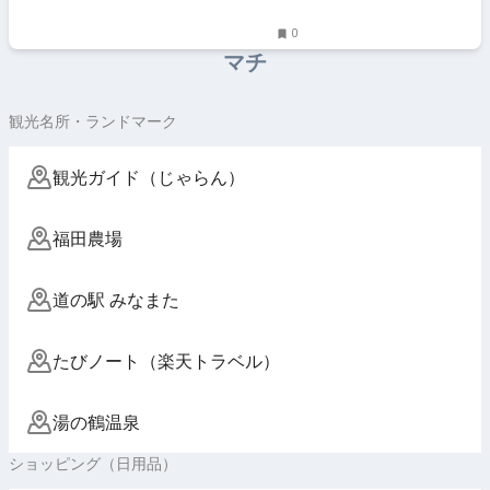
0
マチ
観光名所・ランドマーク
観光ガイド（じゃらん）
福田農場
道の駅 みなまた
たびノート（楽天トラベル）
湯の鶴温泉
ショッピング（日用品）