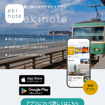
駅と街のガイドブックアプリ
▶ 駅と街の魅力やグルメを投稿
▶ 全国の駅に訪れた記録を残せる
▶ あらゆる駅と街の情報を確認
アプリについて詳しくはこちら