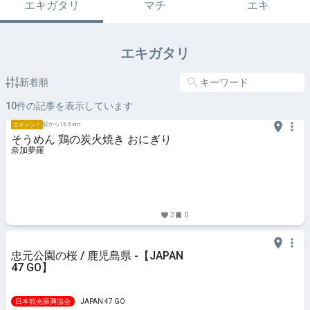
エキガタリ
マチ
エキ
エキガタリ
新着順
10
件の記事を表示しています
駅から15.5 km
エキメシ！
そうめん 鶏の炭火焼き おにぎり
奈加夢羅
2
0
忠元公園の桜 / 鹿児島県 -【JAPAN
47 GO】
日本観光振興協会
JAPAN 47 GO