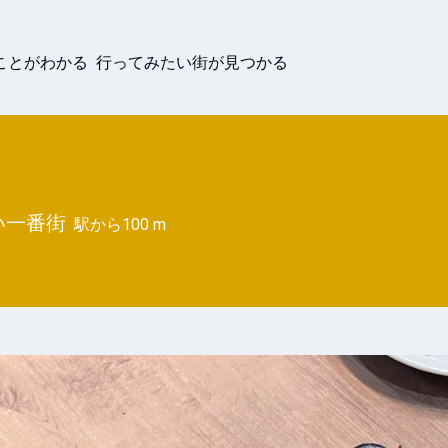
ことがわかる 行ってみたい街が見つかる
い一番街
駅から
100 m