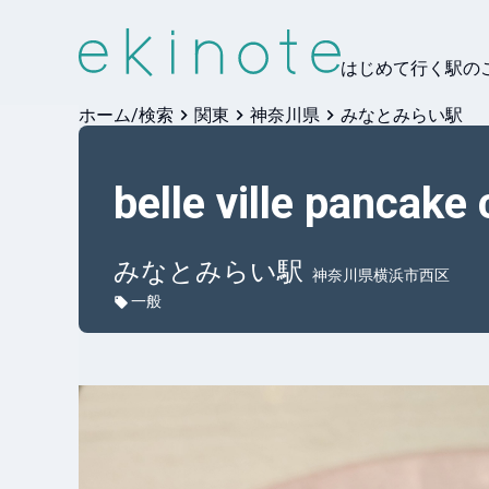
はじめて行く駅の
ホーム/検索
関東
神奈川県
みなとみらい駅
belle ville pancake 
みなとみらい
駅
神奈川県横浜市西区
一般