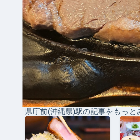
県庁前(沖縄県)
駅の記事をもっと