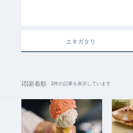
エキガタリ
新着順
2
件の記事を表示しています