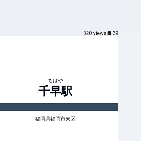
320
views
29
ちはや
千早
駅
福岡県福岡市東区