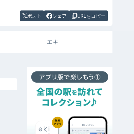
ポスト
シェア
URLをコピー
エキ