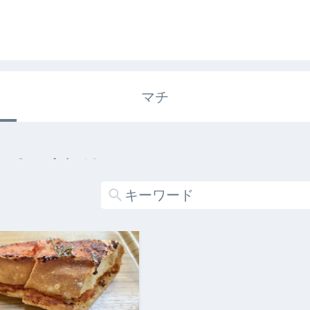
マチ
エキガタリ