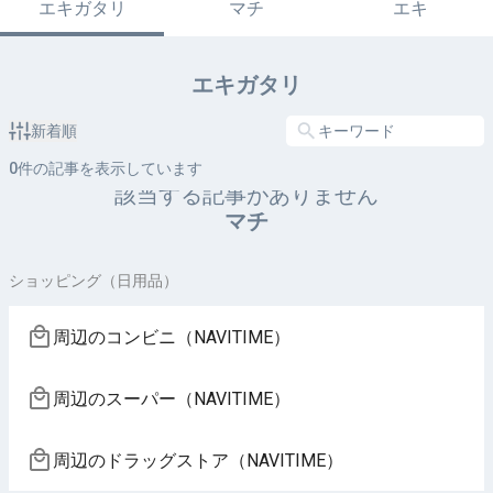
エキガタリ
マチ
エキ
エキガタリ
新着順
0
件の記事を表示しています
該当する記事がありません
マチ
ショッピング（日用品）
周辺のコンビニ（NAVITIME）
周辺のスーパー（NAVITIME）
周辺のドラッグストア（NAVITIME）