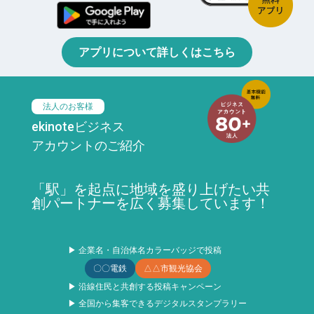
アプリについて詳しくはこちら
法人のお客様
ekinoteビジネス
アカウントのご紹介
「駅」を起点に地域を盛り上げたい共
創パートナーを広く募集しています！
▶ 企業名・自治体名カラーバッジで投稿
〇〇電鉄
△△市観光協会
▶ 沿線住民と共創する投稿キャンペーン
▶ 全国から集客できるデジタルスタンプラリー