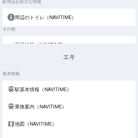
駅周辺お役立ち情報
周辺のトイレ（NAVITIME）
その他
周辺施設（NAVITIME）
エキ
基本情報
駅基本情報（NAVITIME）
乗換案内（NAVITIME）
地図（NAVITIME）