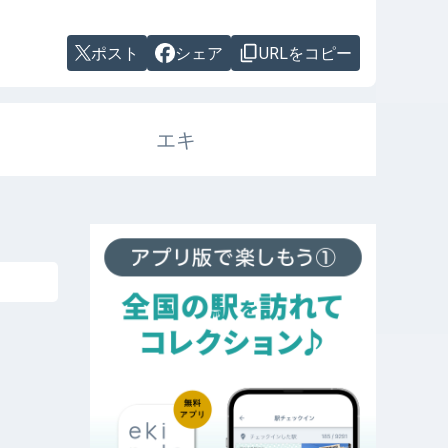
ポスト
シェア
URLをコピー
エキ