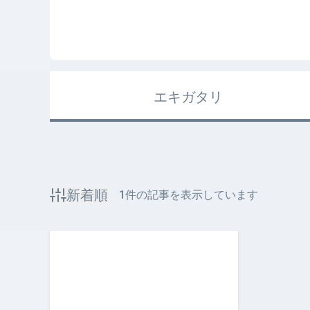
エキガタリ
新着順
1
件の記事を表示しています