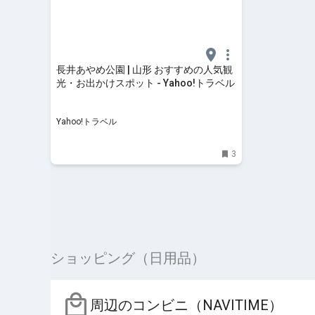
長井あやめ公園 | 山形 おすすめの人気観
光・お出かけスポット - Yahoo!トラベル
Yahoo!トラベル
3
ショッピング（日用品）
周辺のコンビニ（NAVITIME）