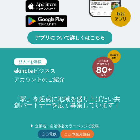
アプリについて詳しくはこちら
法人のお客様
ekinoteビジネス
アカウントのご紹介
「駅」を起点に地域を盛り上げたい共
創パートナーを広く募集しています！
▶ 企業名・自治体名カラーバッジで投稿
〇〇電鉄
△△市観光協会