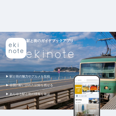
駅と街のガイドブックアプリ
▶ 駅と街の魅力やグルメを投稿
▶ 全国の駅に訪れた記録を残せる
▶ あらゆる駅と街の情報を確認