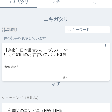
エキガタリ
マチ
エキ
エキガタリ
新着順
1
件の記事を表示しています
【奈良】日本最古のケーブルカーで
行く生駒山のおすすめスポット3選
地球の歩き方
4
マチ
ショッピング（日用品）
周辺のコンビニ（NAVITIME）