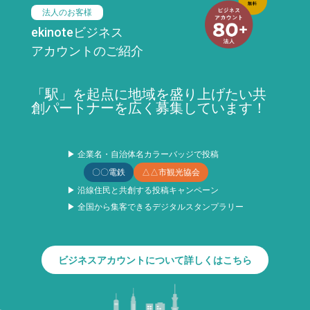
法人のお客様
ekinoteビジネス
アカウントのご紹介
「駅」を起点に地域を盛り上げたい共
創パートナーを広く募集しています！
▶ 企業名・自治体名カラーバッジで投稿
〇〇電鉄
△△市観光協会
▶ 沿線住民と共創する投稿キャンペーン
▶ 全国から集客できるデジタルスタンプラリー
ビジネスアカウントについて詳しくはこちら