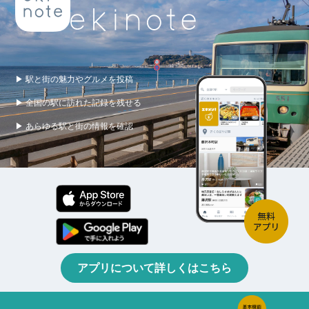
▶ 駅と街の魅力やグルメを投稿
▶ 全国の駅に訪れた記録を残せる
▶ あらゆる駅と街の情報を確認
アプリについて詳しくはこちら