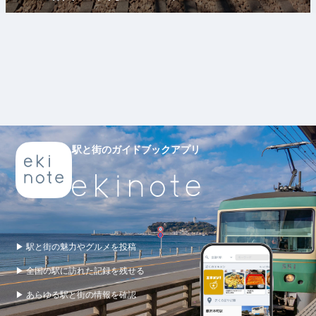
駅と街のガイドブックアプリ
▶ 駅と街の魅力やグルメを投稿
▶ 全国の駅に訪れた記録を残せる
▶ あらゆる駅と街の情報を確認