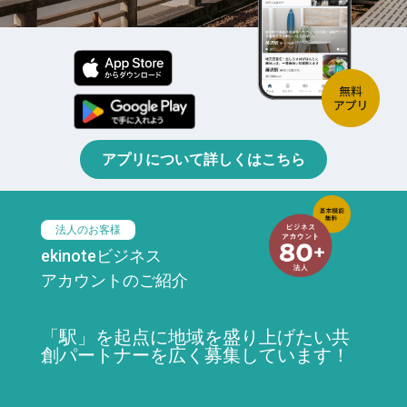
アプリについて詳しくはこちら
法人のお客様
ekinoteビジネス
アカウントのご紹介
「駅」を起点に地域を盛り上げたい共
創パートナーを広く募集しています！