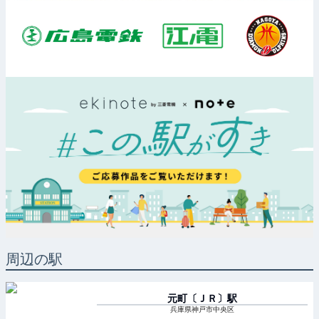
周辺の駅
元町〔ＪＲ〕
駅
兵庫県神戸市中央区