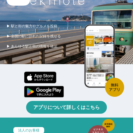
▶ 駅と街の魅力やグルメを投稿
▶ 全国の駅に訪れた記録を残せる
▶ あらゆる駅と街の情報を確認
アプリについて詳しくはこちら
法人のお客様