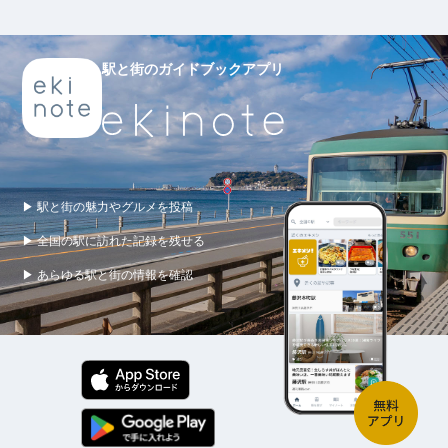
駅と街のガイドブックアプリ
▶ 駅と街の魅力やグルメを投稿
▶ 全国の駅に訪れた記録を残せる
▶ あらゆる駅と街の情報を確認