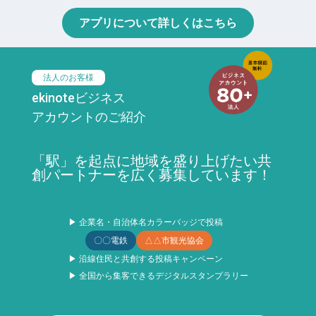
アプリについて詳しくはこちら
法人のお客様
ekinoteビジネス
アカウントのご紹介
「駅」を起点に地域を盛り上げたい共
創パートナーを広く募集しています！
▶ 企業名・自治体名カラーバッジで投稿
〇〇電鉄
△△市観光協会
▶ 沿線住民と共創する投稿キャンペーン
▶ 全国から集客できるデジタルスタンプラリー