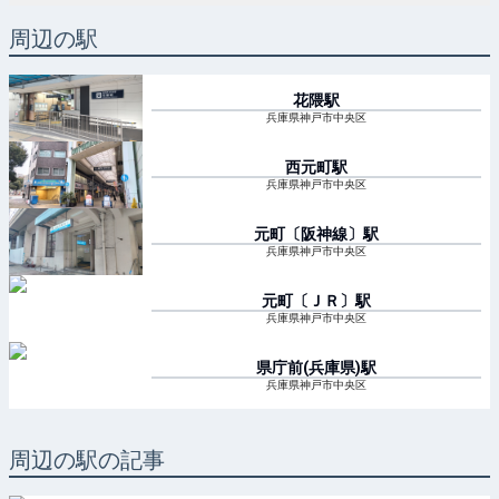
周辺の駅
花隈
駅
兵庫県神戸市中央区
西元町
駅
兵庫県神戸市中央区
元町〔阪神線〕
駅
兵庫県神戸市中央区
元町〔ＪＲ〕
駅
兵庫県神戸市中央区
県庁前(兵庫県)
駅
兵庫県神戸市中央区
周辺の駅の記事