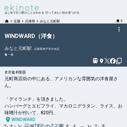
はじめて行く駅のことがわかる 行ってみたい街が見つかる
9
近畿
兵庫県
みなと元町駅
WINDWARD（洋食）
みなと元町
駅
兵庫県神戸市中央区
一般
#洋食
#喫茶
元町商店街の中にある、アメリカンな雰囲気の洋食屋さ
ん。

「デイランチ」を頂きました。

ハンバーグとエビフライ、マカロニグラタン、ライス、お
味噌汁が付いて、820円。
WINDWARD