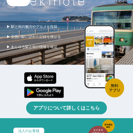
▶ 駅と街の魅力やグルメを投稿
▶ 全国の駅に訪れた記録を残せる
▶ あらゆる駅と街の情報を確認
アプリについて詳しくはこちら
法人のお客様