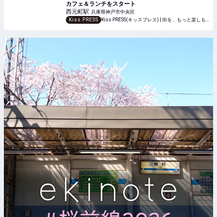
カフェ＆ランチをスタート
西元町
駅
兵庫県神戸市中央区
Kiss PRESS
Kiss PRESS(キッスプレス) | 街を、もっと楽しもう