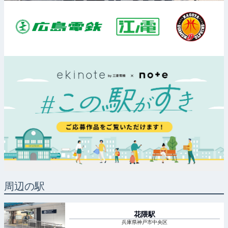
周辺の駅
花隈
駅
兵庫県神戸市中央区