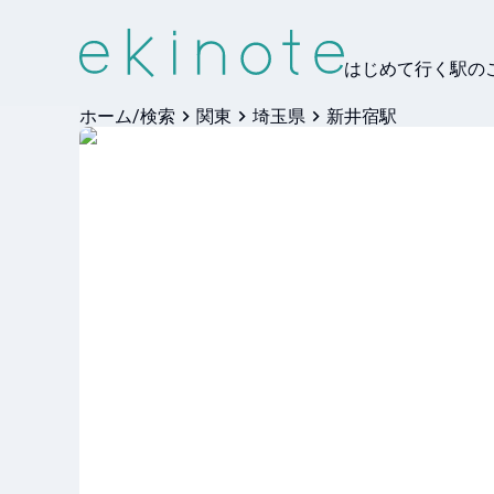
はじめて行く駅の
ホーム/検索
関東
埼玉県
新井宿駅