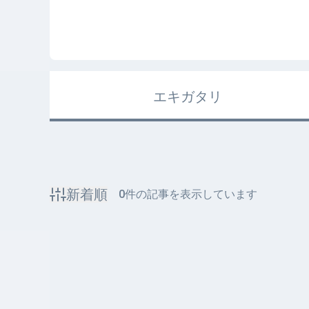
エキガタリ
新着順
0
件の記事を表示しています
該当