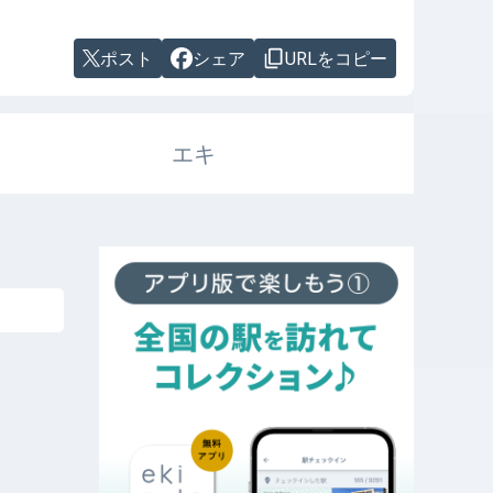
ポスト
シェア
URLをコピー
エキ