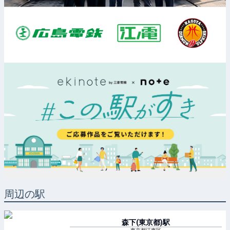
周辺の駅
森下(東京都)
駅