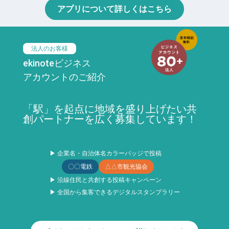
アプリについて詳しくはこちら
法人のお客様
ekinoteビジネス
アカウントのご紹介
「駅」を起点に地域を盛り上げたい共
創パートナーを広く募集しています！
▶ 企業名・自治体名カラーバッジで投稿
〇〇電鉄
△△市観光協会
▶ 沿線住民と共創する投稿キャンペーン
▶ 全国から集客できるデジタルスタンプラリー