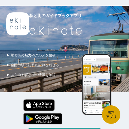
駅と街のガイドブックアプリ
▶ 駅と街の魅力やグルメを投稿
▶ 全国の駅に訪れた記録を残せる
▶ あらゆる駅と街の情報を確認