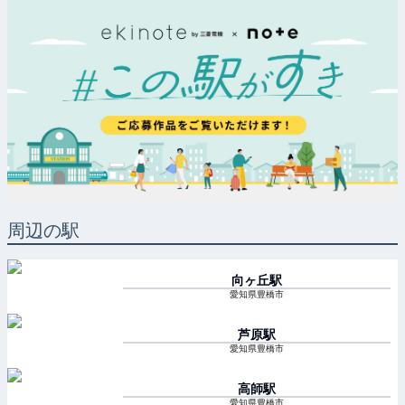
周辺の駅
向ヶ丘
駅
愛知県豊橋市
芦原
駅
愛知県豊橋市
高師
駅
愛知県豊橋市