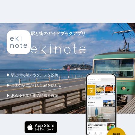
駅と街のガイドブックアプリ
▶ 駅と街の魅力やグルメを投稿
▶ 全国の駅に訪れた記録を残せる
▶ あらゆる駅と街の情報を確認