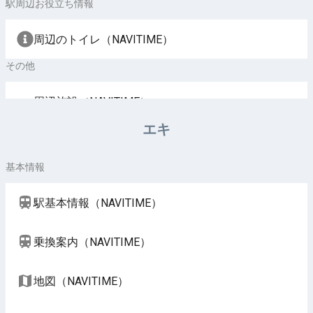
駅周辺お役立ち情報
周辺のトイレ（NAVITIME）
その他
周辺施設（NAVITIME）
エキ
基本情報
駅基本情報（NAVITIME）
乗換案内（NAVITIME）
地図（NAVITIME）