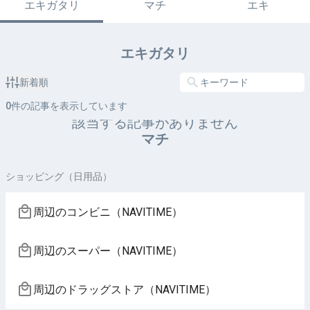
エキガタリ
マチ
エキ
エキガタリ
新着順
0
件の記事を表示しています
該当する記事がありません
マチ
ショッピング（日用品）
周辺のコンビニ（NAVITIME）
周辺のスーパー（NAVITIME）
周辺のドラッグストア（NAVITIME）