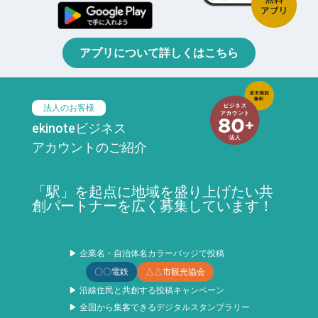
アプリについて詳しくはこちら
法人のお客様
ekinoteビジネス
アカウントのご紹介
「駅」を起点に地域を盛り上げたい共
創パートナーを広く募集しています！
▶ 企業名・自治体名カラーバッジで投稿
〇〇電鉄
△△市観光協会
▶ 沿線住民と共創する投稿キャンペーン
▶ 全国から集客できるデジタルスタンプラリー