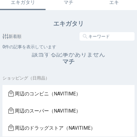
エキガタリ
マチ
エキ
エキガタリ
新着順
0
件の記事を表示しています
該当する記事がありません
マチ
ショッピング（日用品）
周辺のコンビニ（NAVITIME）
周辺のスーパー（NAVITIME）
周辺のドラッグストア（NAVITIME）