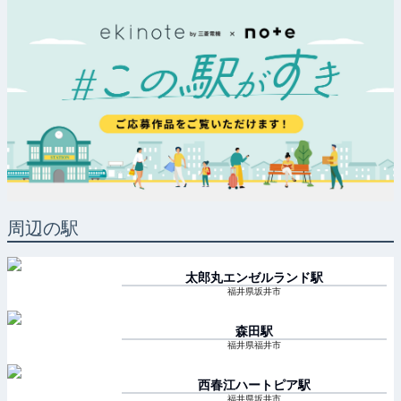
周辺の駅
太郎丸エンゼルランド
駅
福井県坂井市
森田
駅
福井県福井市
西春江ハートピア
駅
福井県坂井市