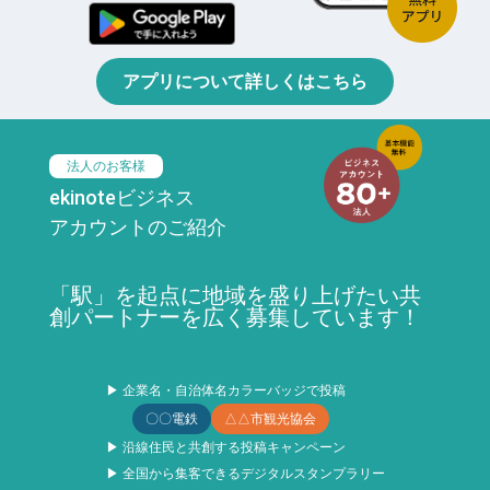
アプリについて詳しくはこちら
法人のお客様
ekinoteビジネス
アカウントのご紹介
「駅」を起点に地域を盛り上げたい共
創パートナーを広く募集しています！
▶ 企業名・自治体名カラーバッジで投稿
〇〇電鉄
△△市観光協会
▶ 沿線住民と共創する投稿キャンペーン
▶ 全国から集客できるデジタルスタンプラリー