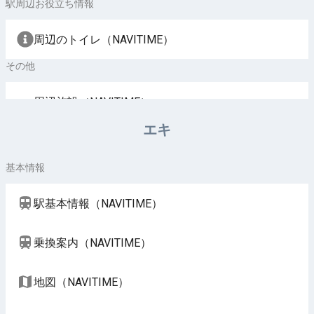
駅周辺お役立ち情報
周辺のトイレ（NAVITIME）
その他
周辺施設（NAVITIME）
エキ
基本情報
駅基本情報（NAVITIME）
乗換案内（NAVITIME）
地図（NAVITIME）