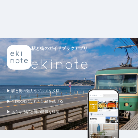
駅と街のガイドブックアプリ
▶ 駅と街の魅力やグルメを投稿
▶ 全国の駅に訪れた記録を残せる
▶ あらゆる駅と街の情報を確認