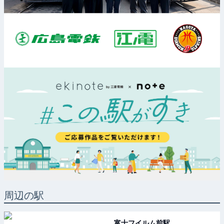
周辺の駅
富士フイルム前
駅