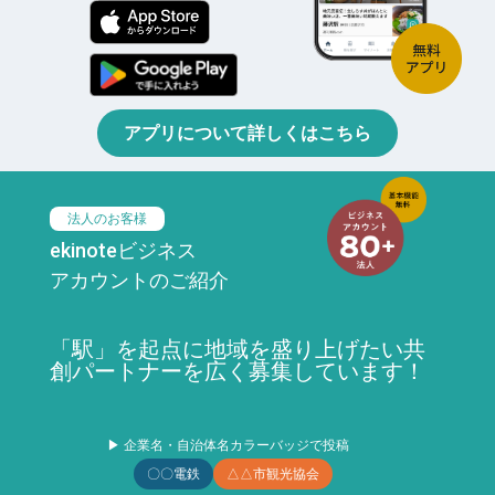
アプリについて詳しくはこちら
法人のお客様
ekinoteビジネス
アカウントのご紹介
「駅」を起点に地域を盛り上げたい共
創パートナーを広く募集しています！
▶ 企業名・自治体名カラーバッジで投稿
〇〇電鉄
△△市観光協会