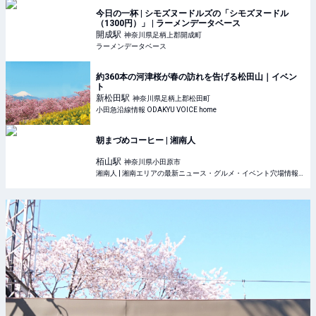
今日の一杯 | シモズヌードルズの「シモズヌードル
（1300円）」 | ラーメンデータベース
開成
駅
神奈川県足柄上郡開成町
ラーメンデータベース
約360本の河津桜が春の訪れを告げる松田山｜イベン
ト
新松田
駅
神奈川県足柄上郡松田町
小田急沿線情報 ODAKYU VOICE home
朝まづめコーヒー | 湘南人
栢山
駅
神奈川県小田原市
湘南人 | 湘南エリアの最新ニュース・グルメ・イベント穴場情報満載！