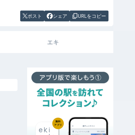
ポスト
シェア
URLをコピー
エキ