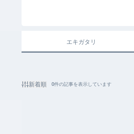
エキガタリ
新着順
0
件の記事を表示しています
該当