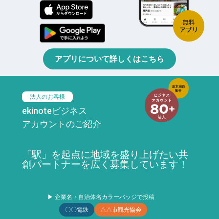
アプリについて詳しくはこちら
法人のお客様
ekinoteビジネス
アカウントのご紹介
「駅」を起点に地域を盛り上げたい共
創パートナーを広く募集しています！
▶ 企業名・自治体名カラーバッジで投稿
〇〇電鉄
△△市観光協会