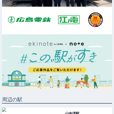
周辺の駅
山中渓
駅