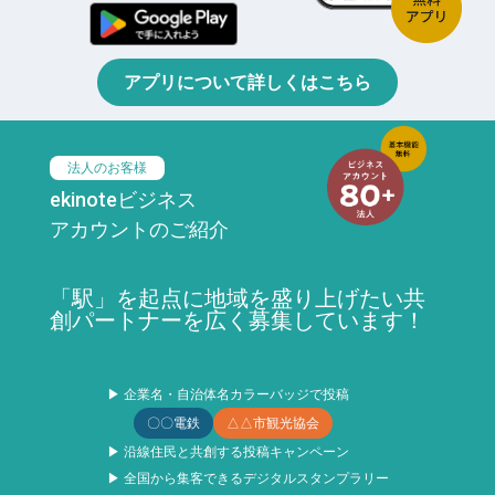
アプリについて詳しくはこちら
法人のお客様
ekinoteビジネス
アカウントのご紹介
「駅」を起点に地域を盛り上げたい共
創パートナーを広く募集しています！
▶ 企業名・自治体名カラーバッジで投稿
〇〇電鉄
△△市観光協会
▶ 沿線住民と共創する投稿キャンペーン
▶ 全国から集客できるデジタルスタンプラリー