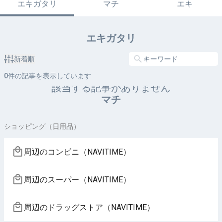
エキガタリ
マチ
エキ
エキガタリ
新着順
0
件の記事を表示しています
該当する記事がありません
マチ
ショッピング（日用品）
周辺のコンビニ（NAVITIME）
周辺のスーパー（NAVITIME）
周辺のドラッグストア（NAVITIME）