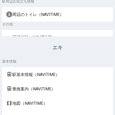
駅周辺お役立ち情報
周辺のトイレ（NAVITIME）
その他
周辺施設（NAVITIME）
エキ
基本情報
駅基本情報（NAVITIME）
乗換案内（NAVITIME）
地図（NAVITIME）