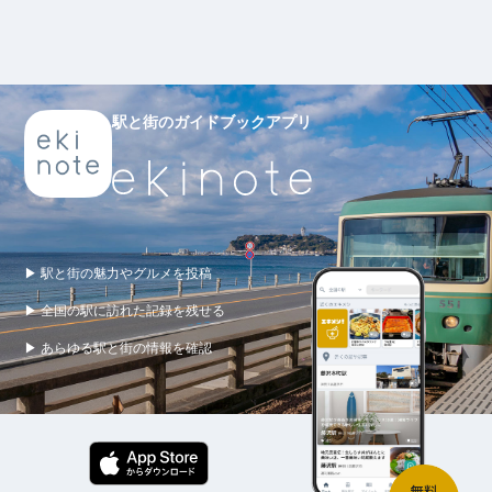
駅と街のガイドブックアプリ
▶ 駅と街の魅力やグルメを投稿
▶ 全国の駅に訪れた記録を残せる
▶ あらゆる駅と街の情報を確認