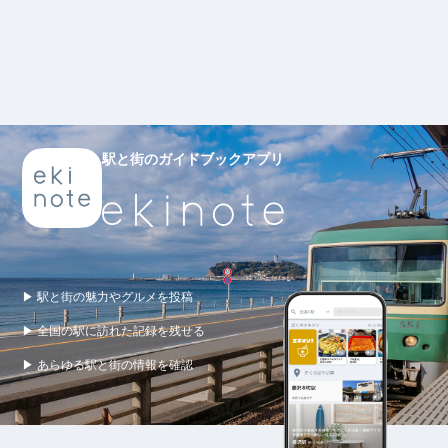
駅と街のガイドブックアプリ
▶ 駅と街の魅力やグルメを投稿
▶ 全国の駅に訪れた記録を残せる
▶ あらゆる駅と街の情報を確認