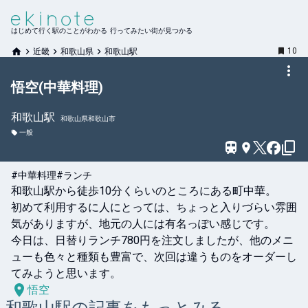
はじめて行く駅のことがわかる 行ってみたい街が見つかる
10
近畿
和歌山県
和歌山駅
悟空(中華料理)
和歌山
駅
和歌山県和歌山市
一般
#中華料理
#ランチ
和歌山駅から徒歩10分くらいのところにある町中華。

初めて利用するに人にとっては、ちょっと入りづらい雰囲
気がありますが、地元の人には有名っぽい感じです。

今日は、日替りランチ780円を注文しましたが、他のメニ
ューも色々と種類も豊富で、次回は違うものをオーダーし
てみようと思います。
悟空