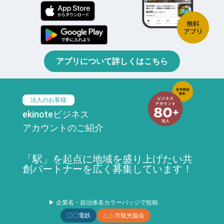
アプリについて詳しくはこちら
法人のお客様
ekinoteビジネス
アカウントのご紹介
「駅」を起点に地域を盛り上げたい共
創パートナーを広く募集しています！
▶ 企業名・自治体名カラーバッジで投稿
〇〇電鉄
△△市観光協会