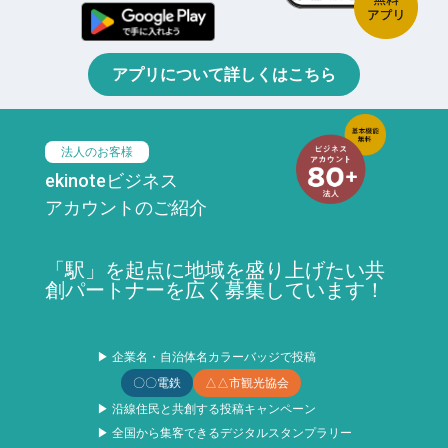
アプリについて詳しくはこちら
法人のお客様
ekinoteビジネス
アカウントのご紹介
「駅」を起点に地域を盛り上げたい共
創パートナーを広く募集しています！
▶ 企業名・自治体名カラーバッジで投稿
〇〇電鉄
△△市観光協会
▶ 沿線住民と共創する投稿キャンペーン
▶ 全国から集客できるデジタルスタンプラリー