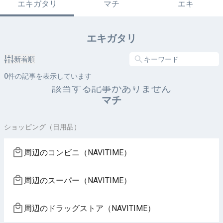
エキガタリ
マチ
エキ
エキガタリ
新着順
0
件の記事を表示しています
該当する記事がありません
マチ
ショッピング（日用品）
周辺のコンビニ（NAVITIME）
周辺のスーパー（NAVITIME）
周辺のドラッグストア（NAVITIME）