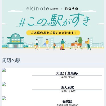
周辺の駅
大原(千葉県)
駅
千葉県いすみ市
西大原
駅
千葉県いすみ市
御宿
駅
千葉県夷隅郡御宿町