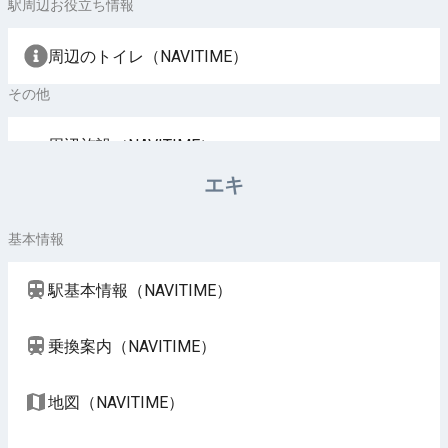
駅周辺お役立ち情報
周辺のトイレ（NAVITIME）
その他
周辺施設（NAVITIME）
エキ
基本情報
駅基本情報（NAVITIME）
乗換案内（NAVITIME）
地図（NAVITIME）