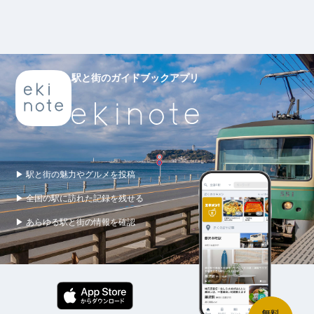
駅と街のガイドブックアプリ
▶ 駅と街の魅力やグルメを投稿
▶ 全国の駅に訪れた記録を残せる
▶ あらゆる駅と街の情報を確認