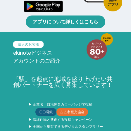
アプリについて詳しくはこちら
法人のお客様
ekinoteビジネス
アカウントのご紹介
「駅」を起点に地域を盛り上げたい共
創パートナーを広く募集しています！
▶ 企業名・自治体名カラーバッジで投稿
〇〇電鉄
△△市観光協会
▶ 沿線住民と共創する投稿キャンペーン
▶ 全国から集客できるデジタルスタンプラリー