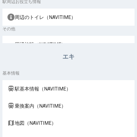
駅周辺お役立ち情報
周辺のトイレ（NAVITIME）
その他
周辺施設（NAVITIME）
エキ
基本情報
駅基本情報（NAVITIME）
乗換案内（NAVITIME）
地図（NAVITIME）