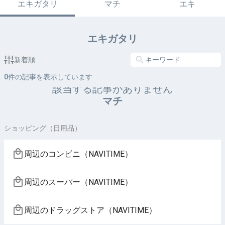
エキガタリ
マチ
エキ
エキガタリ
新着順
0
件の記事を表示しています
該当する記事がありません
マチ
ショッピング（日用品）
周辺のコンビニ（NAVITIME）
周辺のスーパー（NAVITIME）
周辺のドラッグストア（NAVITIME）