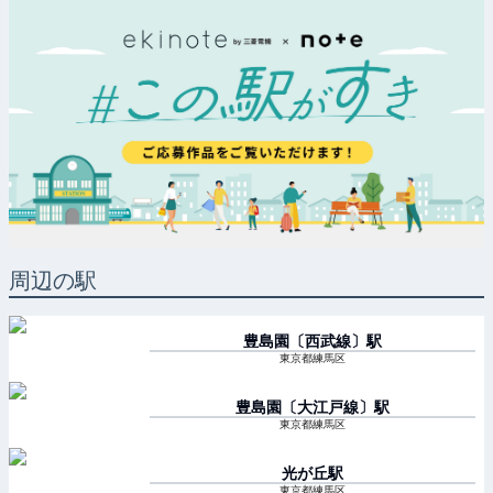
周辺の駅
豊島園〔西武線〕
駅
東京都練馬区
豊島園〔大江戸線〕
駅
東京都練馬区
光が丘
駅
東京都練馬区