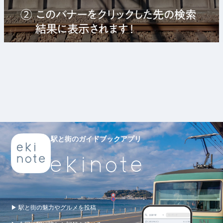
駅と街のガイドブックアプリ
▶ 駅と街の魅力やグルメを投稿