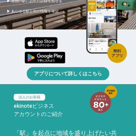
▶ 全国の駅に訪れた記録を残せる
▶ あらゆる駅と街の情報を確認
アプリについて詳しくはこちら
法人のお客様
ekinoteビジネス
アカウントのご紹介
「駅」を起点に地域を盛り上げたい共