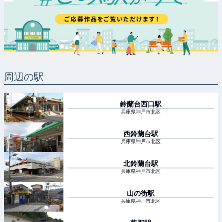
周辺の駅
鈴蘭台西口
駅
兵庫県神戸市北区
西鈴蘭台
駅
兵庫県神戸市北区
北鈴蘭台
駅
兵庫県神戸市北区
山の街
駅
兵庫県神戸市北区