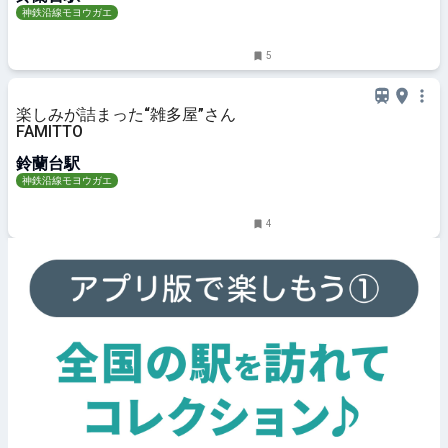
神鉄沿線モヨウガエ
5
楽しみが詰まった“雑多屋”さん
FAMITTO
鈴蘭台駅
神鉄沿線モヨウガエ
4