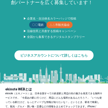
創パートナーを広く募集しています！
▶ 企業名・自治体名カラーバッジで投稿
〇〇電鉄
△△市観光協会
▶ 沿線住民と共創する投稿キャンペーン
▶ 全国から集客できるデジタルスタンプラリー
ビジネスアカウントについて詳しくはこちら
ekinote WEBとは
ekinote（エキノート）は、日本全国すべての鉄道駅と周辺の街の魅力を発見できる無料サ
ービスです。「今度あの駅に行くけど、周辺にどんな場所があるんだろう？」「いつも使
っている駅だけど、もっとディープな情報が知りたいな！」というとき、駅名で検索し
て、観光・グルメ・買い物・交通などの情報をまとめてチェックできます。iPhone /